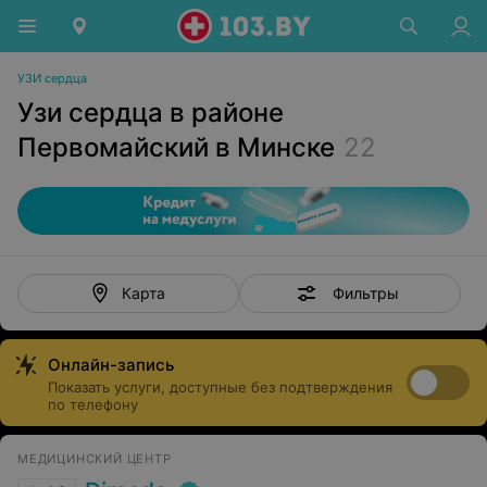
УЗИ сердца
Узи сердца в районе
Первомайский в Минске
22
Фильтры
Карта
Онлайн-запись
Показать услуги, доступные без подтверждения
по телефону
МЕДИЦИНСКИЙ ЦЕНТР