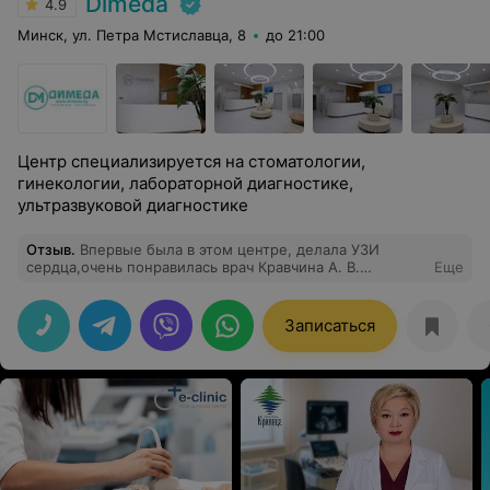
Dimeda
4.9
Минск, ул. Петра Мстиславца, 8
до 21:00
Центр специализируется на стоматологии,
гинекологии, лабораторной диагностике,
ультразвуковой диагностике
Отзыв
.
Впервые была в этом центре, делала УЗИ
сердца,очень понравилась врач Кравчина А. В.
Еще
тщательно всё посмотрела, объяснила и успокоила.
Записаться