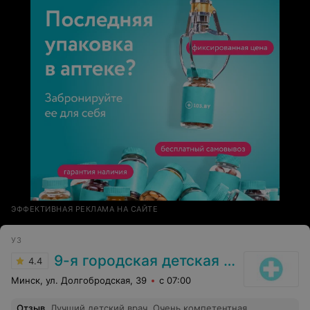
ЭФФЕКТИВНАЯ РЕКЛАМА НА САЙТЕ
УЗ
9-я городская детская поликлиника
4.4
Минск, ул. Долгобродская, 39
с 07:00
Отзыв
.
Лучший детский врач. Очень компетентная,