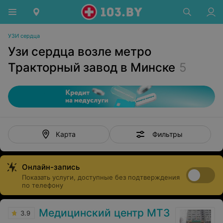
УЗИ сердца
Узи сердца возле метро
Тракторный завод в Минске
5
Фильтры
Карта
Онлайн-запись
Показать услуги, доступные без подтверждения
по телефону
Медицинский центр МТЗ
3.9