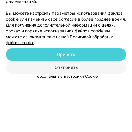
рекомендаций.
ЭФФЕКТИВНАЯ РЕКЛАМА НА САЙТЕ
Вы можете настроить параметры использования файлов
cookie или изменить свое согласие в более позднее время.
Для получения дополнительной информации о целях,
сроках и порядке использования файлов cookie вы
можете ознакомиться с нашей
Политикой обработки
файлов cookie
Добавить компанию
Принять
Добавить специалиста
Отклонить
Персональные настройки Cookie
О проекте
Новости проекта
Размещение рекламы
Медицинский маркетинг
Публичный договор
Пользовательское соглашение
Способы оплаты
Вакансии
Партнеры