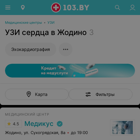
Медицинские центры
•
УЗИ
УЗИ сердца в Жодино
3
Эхокардиография
Фильтры
Карта
МЕДИЦИНСКИЙ ЦЕНТР
Медикус
4.5
Жодино, ул. Сухогрядская, 8а
до 19:00