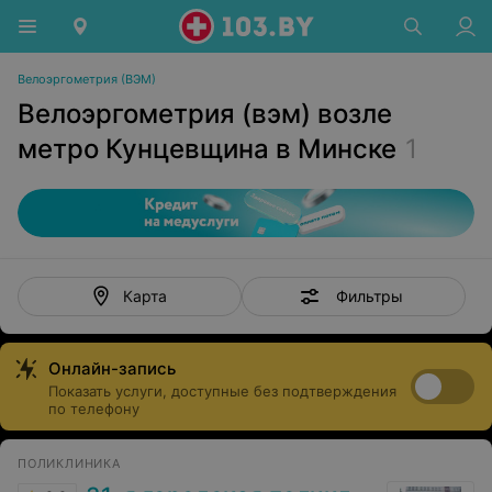
Велоэргометрия (ВЭМ)
Велоэргометрия (вэм) возле
метро Кунцевщина в Минске
1
Фильтры
Карта
Онлайн-запись
Показать услуги, доступные без подтверждения
по телефону
ПОЛИКЛИНИКА