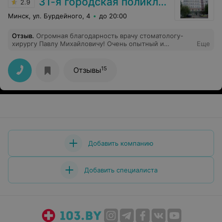
31-я городская поликлиника
2.9
Минск, ул. Бурдейного, 4
до 20:00
Отзыв
.
Огромная благодарность врачу стоматологу-
хирургу Павлу Михайловичу! Очень опытный и
Еще
грамотный специалист. Обращалась по поводу
удаления "зуба мудрости", всё прошло быстро и
безболезненно.
15
Отзывы
Добавить компанию
Добавить специалиста