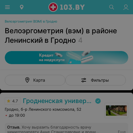
Велоэргометрия (ВЭМ) в Гродно
Велоэргометрия (вэм) в районе
Ленинский в Гродно
4
Фильтры
Карта
Гродненская университетская клиника
4.7
Гродно, б-р Ленинского комсомола, 52
до 19:00
Отзыв
.
Хочу выразить благодарность врачу
химиотерапевту Анне Станиславовне и врачу
Еще