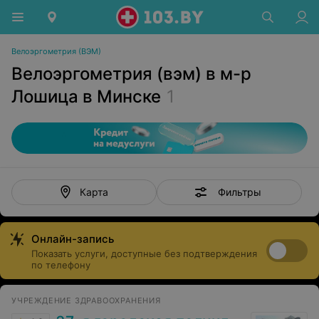
Велоэргометрия (ВЭМ)
Велоэргометрия (вэм) в м-р
Лошица в Минске
1
Фильтры
Карта
Онлайн-запись
Показать услуги, доступные без подтверждения
по телефону
УЧРЕЖДЕНИЕ ЗДРАВООХРАНЕНИЯ