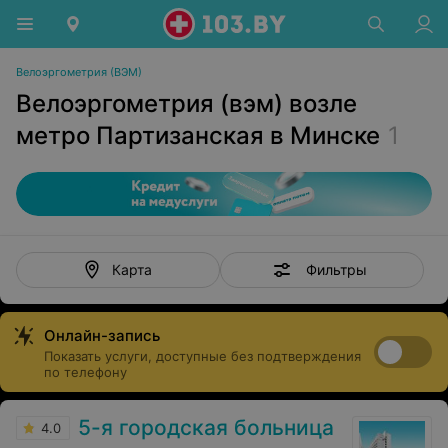
Велоэргометрия (ВЭМ)
Велоэргометрия (вэм) возле
метро Партизанская в Минске
1
Фильтры
Карта
Онлайн-запись
Показать услуги, доступные без подтверждения
по телефону
5-я городская больница
4.0