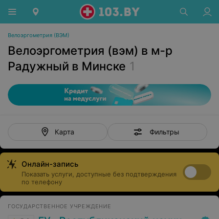
Велоэргометрия (ВЭМ)
Велоэргометрия (вэм) в м-р
Радужный в Минске
1
Фильтры
Карта
Онлайн-запись
Показать услуги, доступные без подтверждения
по телефону
ГОСУДАРСТВЕННОЕ УЧРЕЖДЕНИЕ