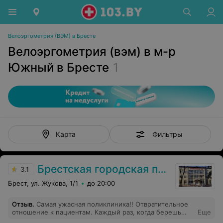
Велоэргометрия (ВЭМ) в Бресте
Велоэргометрия (вэм) в м-р
Южный в Бресте
1
Фильтры
Карта
Брестская городская поликлиника №3
3.1
Брест, ул. Жукова, 1/1
до 20:00
Отзыв
.
Самая ужасная поликлиника!! Отвратительное
отношение к пациентам. Каждый раз, когда берешь
Еще
талончик к примеру на 9 утра, знайте, вы никогда не