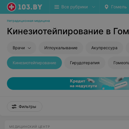
Все рубрики
Гомель
Нетрадиционная медицина
Кинезиотейпирование в Го
Врачи
Иглоукалывание
Акупрессура
Кинезиотейпирование
Гирудотерапия
Гомеоп
Фильтры
МЕДИЦИНСКИЙ ЦЕНТР