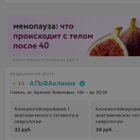
ЭФФЕКТИВНАЯ РЕКЛАМА НА САЙТЕ
МЕДИЦИНСКИЙ ЦЕНТР
АЛЬФАклиник
3.0
Гомель, ул. Братьев Лизюковых, 14А
до 20:00
Кинезиотейпирование 1
Кинезиотейпирова
анатомического сегмента в
анатомических сег
неврологии
неврологии
32 руб.
39 руб.