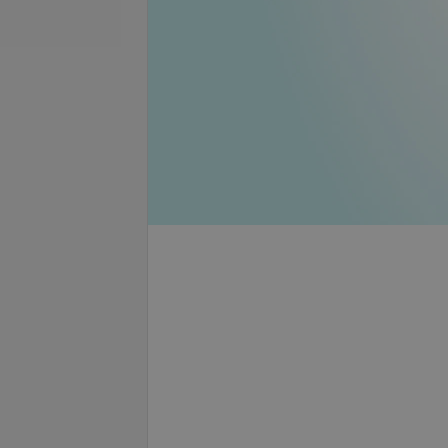
се цены