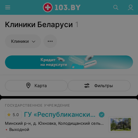
Клиники Беларуси
1
Клиники
Фильтры
Карта
ГОСУДАРСТВЕННОЕ УЧРЕЖДЕНИЕ
ГУ «Республиканский научно-практический центр медицинской экспертизы и реабилитаци»
5.0
Минский р-н, д. Юхновка, Колодищанский сельсовет, 93
Выходной