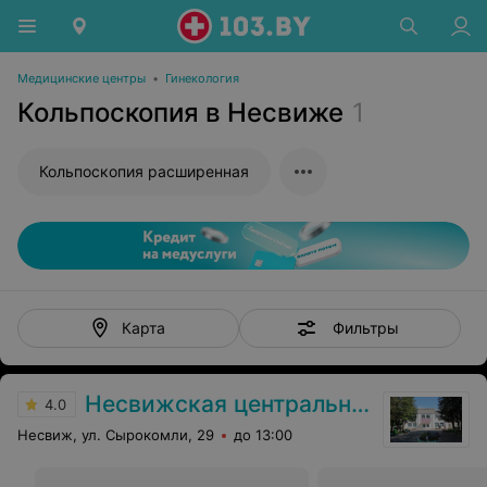
Медицинские центры
•
Гинекология
Кольпоскопия в Несвиже
1
Кольпоскопия расширенная
Фильтры
Карта
Несвижская центральная районная больница
4.0
Несвиж, ул. Сырокомли, 29
до 13:00