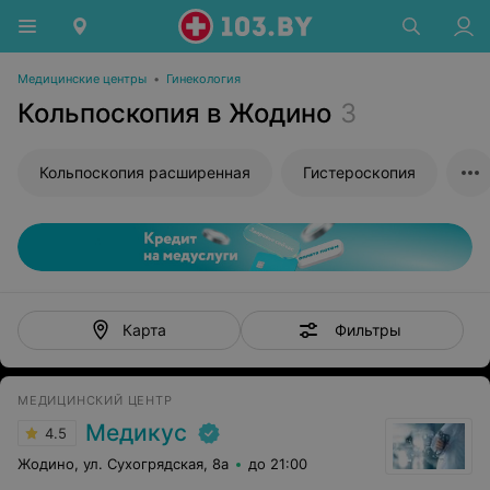
Медицинские центры
•
Гинекология
Кольпоскопия в Жодино
3
Кольпоскопия расширенная
Гистероскопия
Фильтры
Карта
МЕДИЦИНСКИЙ ЦЕНТР
Медикус
4.5
Жодино, ул. Сухогрядская, 8а
до 21:00