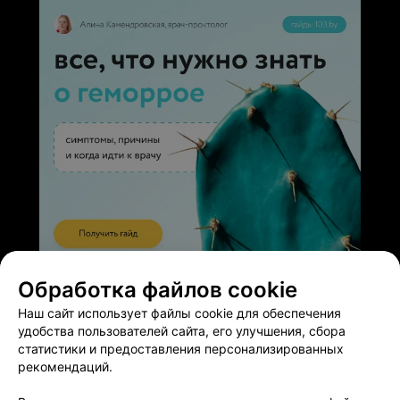
что попали в его надёжные руки! Спасибо Вам!
Ребенок снова бодр, весел и активен, а у мамы прям
камень с души.
ЭФФЕКТИВНАЯ РЕКЛАМА НА САЙТЕ
Обработка файлов cookie
Наш сайт использует файлы cookie для обеспечения
удобства пользователей сайта, его улучшения, сбора
статистики и предоставления персонализированных
рекомендаций.
Добавить компанию