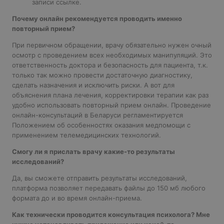
записи ссылке.
Почему онлайн рекомендуется проводить именно
повторный прием?
При первичном обращении, врачу обязательно нужен очный
осмотр с проведением всех необходимых манипуляций. Это
ответственность доктора и безопасность для пациента, т.к.
только так можно провести достаточную диагностику,
сделать назначения и исключить риски. А вот для
объяснения плана лечения, корректировки терапии как раз
удобно использовать повторный прием онлайн. Проведение
онлайн-консультаций в Беларуси регламентируется
Положением об особенностях оказания медпомощи с
применением телемедицинских технологий
.
Смогу ли я прислать врачу какие-то результаты
исследований?
Да, вы сможете отправить результаты исследований,
платформа позволяет передавать файлы до 150 мб любого
формата до и во время онлайн-приема.
Как технически проводится консультация психолога? Мне