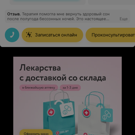
Отзыв
.
Терапия помогла мне вернуть здоровый сон
после полугода бессонных ночей. Это настоящее
Еще
облегчение. Рекомендую данного специалиста.
Записаться онлайн
Проконсультироват