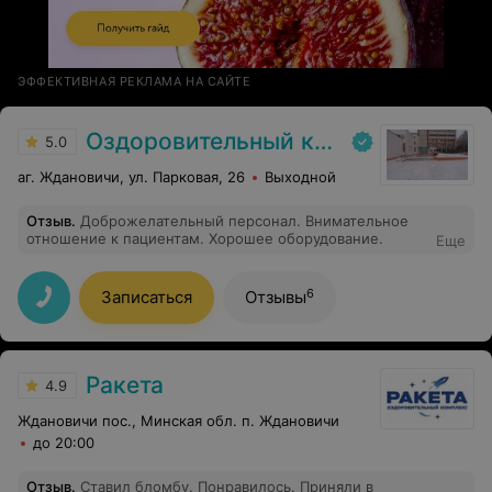
ЭФФЕКТИВНАЯ РЕКЛАМА НА САЙТЕ
Оздоровительный комплекс Центра подготовки кадров Минлесхоза
5.0
аг. Ждановичи, ул. Парковая, 26
Выходной
Отзыв
.
Доброжелательный персонал. Внимательное
отношение к пациентам. Хорошее оборудование.
Еще
6
Записаться
Отзывы
Ракета
4.9
Ждановичи пос., Минская обл. п. Ждановичи
до 20:00
Отзыв
.
Ставил бломбу. Понравилось. Приняли в