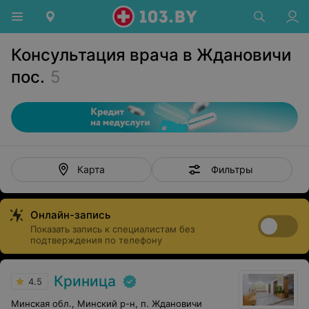
Консультация врача в Ждановичи
пос.
5
Фильтры
Карта
Онлайн-запись
Показать запись к специалистам без
подтверждения по телефону
Криница
4.5
Минская обл., Минский р-н, п. Ждановичи