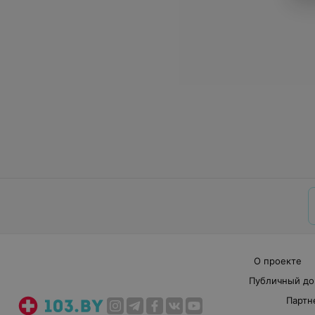
О проекте
Публичный до
Партн