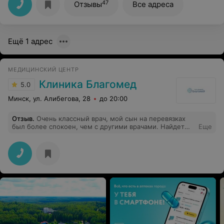
47
Отзывы
Все адреса
Ещё 1 адрес
МЕДИЦИНСКИЙ ЦЕНТР
Клиника Благомед
5.0
Минск, ул. Алибегова, 28
до 20:00
Отзыв
.
Очень классный врач, мой сын на перевязках
был более спокоен, чем с другими врачами. Найдет
Еще
общий язык с маленькими пациентами.