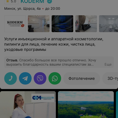
KODERM
5.0
Минск, ул. Щорса, 4а
до 20:00
Услуги инъекционной и аппаратной косметологии,
пилинги для лица, лечение кожи, чистка лица,
уходовые программы
Отзыв
.
Спасибо большое все прошло отлично. Хочу
выразить благодарность вашим специалистам за
Еще
работу и труд ❤️
Фотолечение
3D-т