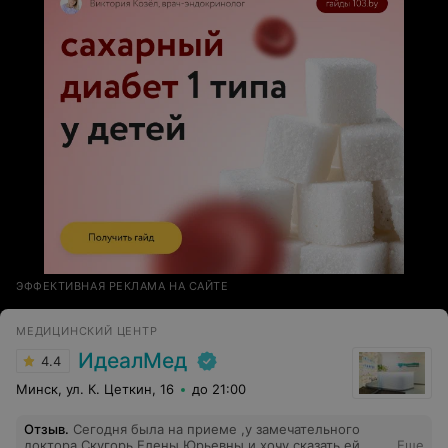
ЭФФЕКТИВНАЯ РЕКЛАМА НА САЙТЕ
МЕДИЦИНСКИЙ ЦЕНТР
ИдеалМед
4.4
Минск, ул. К. Цеткин, 16
до 21:00
Отзыв
.
Сегодня была на приеме ,у замечательного
доктора Скугорь Елены Юрьевны и хочу сказать ей
Еще