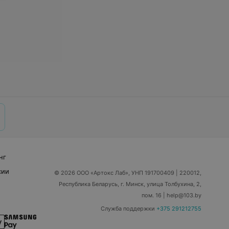
нг
сии
© 2026 ООО «Артокс Лаб», УНП 191700409
| 220012,
Республика Беларусь, г. Минск, улица Толбухина, 2,
пом. 16 | help@103.by
Служба поддержки
+375 291212755