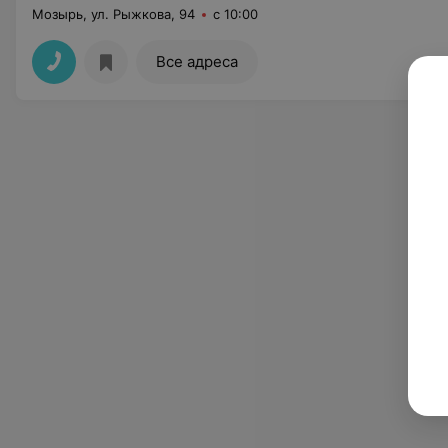
Мозырь, ул. Рыжкова, 94
с 10:00
Все адреса