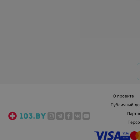
О проекте
Публичный до
Партн
Персо