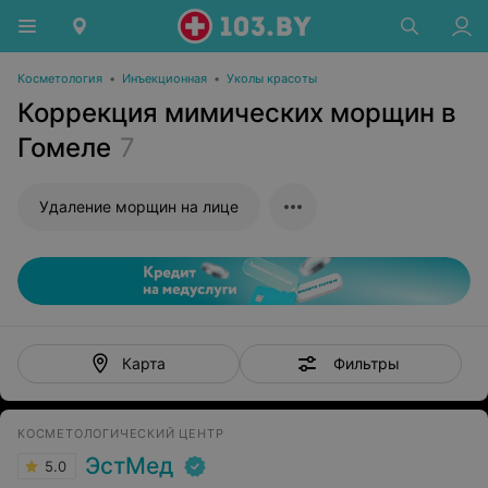
Косметология
•
Инъекционная
•
Уколы красоты
Коррекция мимических морщин в
Гомеле
7
Удаление морщин на лице
Фильтры
Карта
КОСМЕТОЛОГИЧЕСКИЙ ЦЕНТР
ЭстМед
5.0