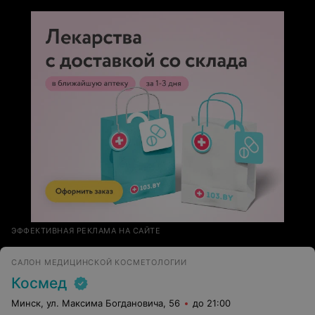
выглядят естественно и привлекательно. Огромное
спасибо Егору Георгиевичу за его мастерство!!!
ЭФФЕКТИВНАЯ РЕКЛАМА НА САЙТЕ
САЛОН МЕДИЦИНСКОЙ КОСМЕТОЛОГИИ
Космед
Минск, ул. Максима Богдановича, 56
до 21:00