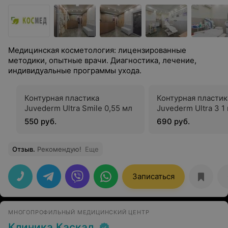
Медицинская косметология: лицензированные
методики, опытные врачи. Диагностика, лечение,
индивидуальные программы ухода.
Контурная пластика
Контурная пластик
Juvederm Ultra Smile 0,55 мл
Juvederm Ultra 3 1
550 руб.
690 руб.
Отзыв
.
Рекомендую!
Еще
Записаться
МНОГОПРОФИЛЬНЫЙ МЕДИЦИНСКИЙ ЦЕНТР
Клиника Каскад