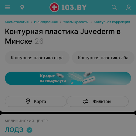
Косметология
•
Инъекционная
•
Уколы красоты
•
Контурная коррекция
Контурная пластика Juvederm в
Минске
26
Контурная пластика скул
Контурная пластика лба
Фильтры
Карта
МЕДИЦИНСКИЙ ЦЕНТР
ЛОДЭ