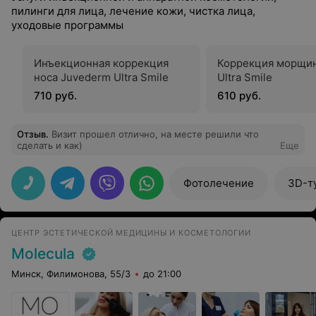
пилинги для лица, лечение кожи, чистка лица,
уходовые программы
Инъекционная коррекция
Коррекция морщи
носа Juvederm Ultra Smile
Ultra Smile
710 руб.
610 руб.
Отзыв
.
Визит прошел отлично, на месте решили что
сделать и как)
Еще
Фотолечение
3D-т
ЦЕНТР ЭСТЕТИЧЕСКОЙ МЕДИЦИНЫ И КОСМЕТОЛОГИИ
Molecula
Минск, Филимонова, 55/3
до 21:00