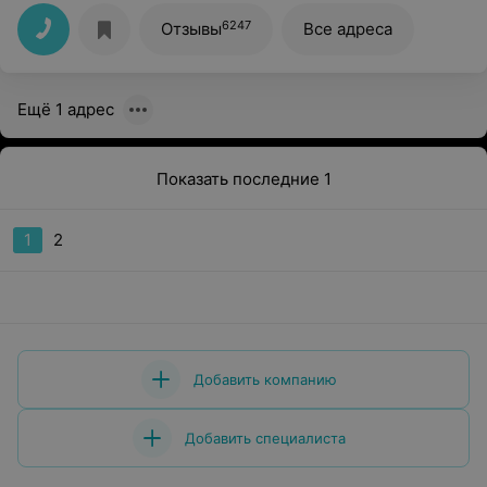
не больно Спасибо большое Рекомендую )))))))
6247
Отзывы
Все адреса
Ещё 1 адрес
Показать последние 1
1
2
Добавить компанию
Добавить специалиста