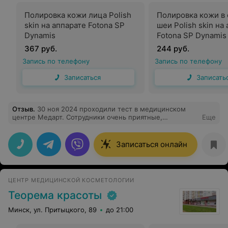
Полировка кожи лица Polish
Полировка кожи в
skin на аппарате Fotona SP
шеи Polish skin на
Dynamis
Fotona SP Dynamis
367 руб.
244 руб.
Запись по телефону
Запись по телефону
Записаться
Записать
Отзыв
.
30 ноя 2024 проходили тест в медицинском
центре Медарт. Сотрудники очень приятные,
Еще
отзывчивые и вежливые, особенно администратор
Юлия Александровна и медсестра Ирина Георгиевна
Записаться онлайн
ЦЕНТР МЕДИЦИНСКОЙ КОСМЕТОЛОГИИ
Теорема красоты
Минск, ул. Притыцкого, 89
до 21:00