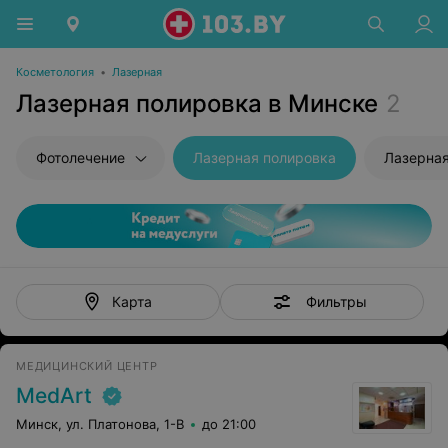
Косметология
•
Лазерная
Лазерная полировка в Минске
2
Фотолечение
Лазерная полировка
Лазерна
Фильтры
Карта
МЕДИЦИНСКИЙ ЦЕНТР
MedArt
Минск, ул. Платонова, 1-В
до 21:00