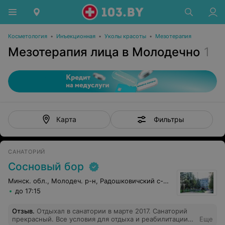
Косметология
•
Инъекционная
•
Уколы красоты
•
Мезотерапия
Мезотерапия лица в Молодечно
1
Фильтры
Карта
САНАТОРИЙ
Сосновый бор
Минск. обл., Молодеч. р-н, Радошковичский c-с, 1
до 17:15
Отзыв
.
Отдыхал в санатории в марте 2017. Санаторий
прекрасный. Все условия для отдыха и реабилитации
Еще