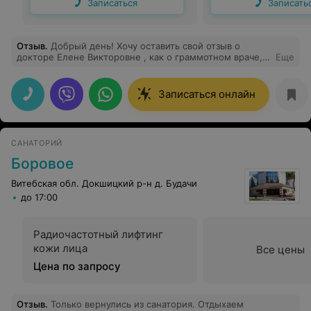
Записаться
Записать
Отзыв
.
Добрый день! Хочу оставить свой отзыв о
докторе Елене Викторовне , как о граммотном враче,
Еще
который с понимание подходит к личным проблемам!
Она очень развёрнуто дает ответы на волнующие
вопросы!Очень рада, что я с ней познакомилась!
Записаться онлайн
Спасибо центру, за хороших специалистов!
САНАТОРИЙ
Боровое
Витебская обл. Докшицкий р-н д. Будачи
до 17:00
Радиочастотный лифтинг
кожи лица
Все цены
Цена по запросу
Отзыв
.
Только вернулись из санатория. Отдыхаем