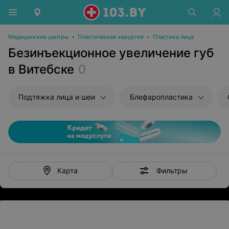
Медицинские центры
•
Пластическая хирургия
•
Пластика лица
Безинъекционное увеличение губ
в Витебске
0
Подтяжка лица и шеи
Блефаропластика
Фильтры
Карта