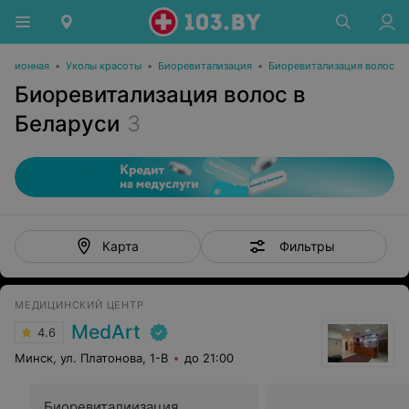
екционная
•
Уколы красоты
•
Биоревитализация
•
Биоревитализация волос
Биоревитализация волос в
Беларуси
3
Фильтры
Карта
МЕДИЦИНСКИЙ ЦЕНТР
MedArt
4.6
Минск, ул. Платонова, 1-В
до 21:00
Биоревиталиизация