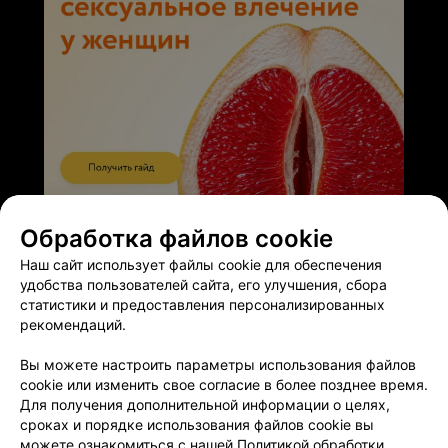
ЭФФЕКТИВНАЯ РЕКЛАМА НА САЙТЕ
Обработка файлов cookie
Наш сайт использует файлы cookie для обеспечения
удобства пользователей сайта, его улучшения, сбора
статистики и предоставления персонализированных
рекомендаций.
Добавить компанию
Вы можете настроить параметры использования файлов
cookie или изменить свое согласие в более позднее время.
Добавить специалиста
Для получения дополнительной информации о целях,
сроках и порядке использования файлов cookie вы
можете ознакомиться с нашей
Политикой обработки