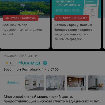
Санатории Беларуси
Приложение 103.BY
Большой выбор
Запись к врачу, поиск и
проверенных санаториев.
бронирование лекарств,
Акции!
медицинская карта
в
вашем смартфоне
МЕДИЦИНСКИЙ ЦЕНТР
Новамед
4.2
Брест, пр-т Республики, 1
с 07:00
Многопрофильный медицинский центр,
предоставляющий широкий спектр медицинских услуг.