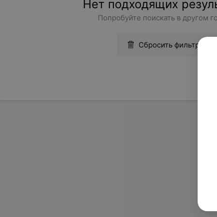
Нет подходящих резул
Попробуйте поискать в другом г
Сбросить фильтры