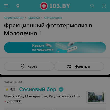
Косметология
•
Лазерная
•
Фотолечение
Фракционный фототермолиз в
Молодечно
1
Фильтры
Карта
САНАТОРИЙ
Сосновый бор
4.3
Минск. обл., Молодеч. р-н, Радошковичский c-с, 1
до 03:00