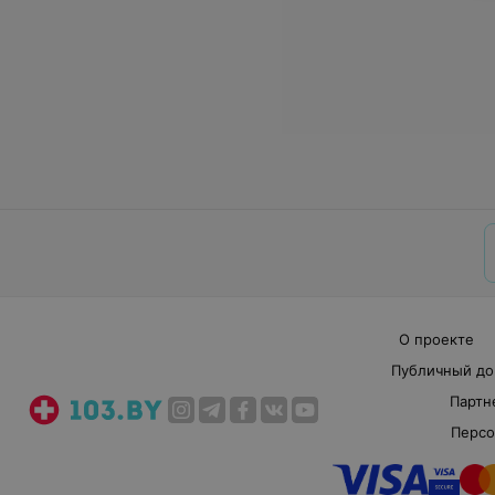
О проекте
Публичный до
Партн
Персо