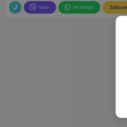
Viber
WhatsApp
Заброни