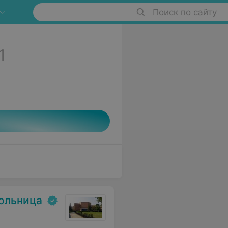
Поиск по сайту
1
больница