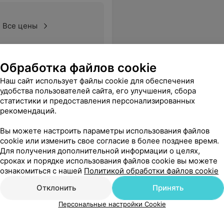
Все цены
Обработка файлов cookie
нейших успехов в профессиональной деятельности. С уважением Агабалаев К. А, врач, ветеран с 46 летним стажем.
Еще
Наш сайт использует файлы cookie для обеспечения
удобства пользователей сайта, его улучшения, сбора
статистики и предоставления персонализированных
рекомендаций.
Вы можете настроить параметры использования файлов
cookie или изменить свое согласие в более позднее время.
Для получения дополнительной информации о целях,
сроках и порядке использования файлов cookie вы можете
ознакомиться с нашей
Политикой обработки файлов cookie
Отклонить
Принять
Персональные настройки Cookie