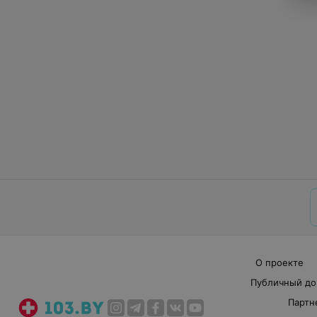
О проекте
Публичный до
Партн