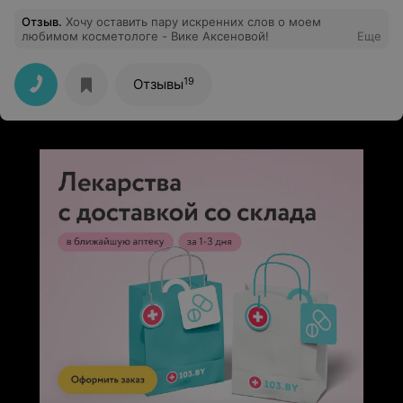
Отзыв
.
Хочу оставить пару искренних слов о моем
любимом косметологе - Вике Аксеновой!
Еще
19
Отзывы