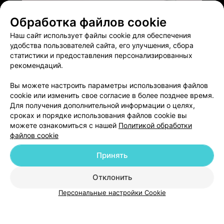
ЭФФЕКТИВНАЯ РЕКЛАМА НА САЙТЕ
Обработка файлов cookie
Наш сайт использует файлы cookie для обеспечения
удобства пользователей сайта, его улучшения, сбора
статистики и предоставления персонализированных
рекомендаций.
Добавить компанию
Вы можете настроить параметры использования файлов
cookie или изменить свое согласие в более позднее время.
Для получения дополнительной информации о целях,
Добавить специалиста
сроках и порядке использования файлов cookie вы
можете ознакомиться с нашей
Политикой обработки
файлов cookie
Принять
О проекте
Новости проекта
Размещение рекламы
Отклонить
Медицинский маркетинг
Публичный договор
Персональные настройки Cookie
Пользовательское соглашение
Способы оплаты
Вакансии
Партнеры