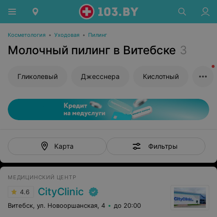
Косметология
•
Уходовая
•
Пилинг
Молочный пилинг в Витебске
3
Гликолевый
Джесснера
Кислотный
Фильтры
Карта
МЕДИЦИНСКИЙ ЦЕНТР
CityClinic
4.6
Витебск, ул. Новооршанская, 4
до 20:00