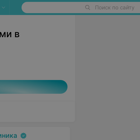
Поиск по сайту
ми в
иника