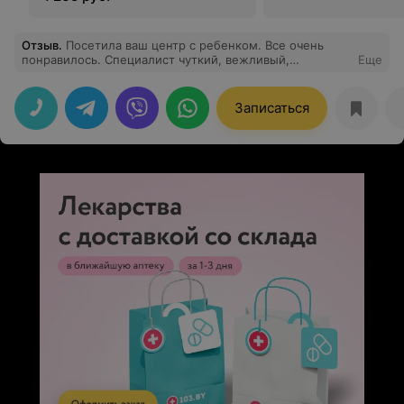
Отзыв
.
Посетила ваш центр с ребенком. Все очень
понравилось. Специалист чуткий, вежливый,
Еще
настоящий профессионал своего дела! Обязательно
буду рекомендовать ваш центр!
Записаться