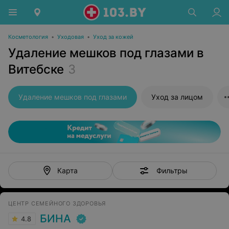
Косметология
•
Уходовая
•
Уход за кожей
Удаление мешков под глазами в
Витебске
3
Удаление мешков под глазами
Уход за лицом
Фильтры
Карта
ЦЕНТР СЕМЕЙНОГО ЗДОРОВЬЯ
БИНА
4.8