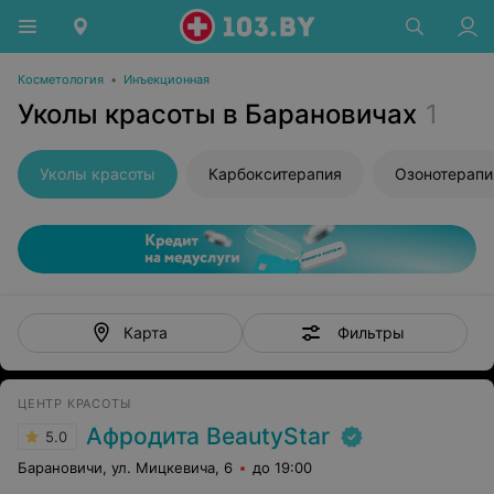
Косметология
•
Инъекционная
Уколы красоты в Барановичах
1
Уколы красоты
Карбокситерапия
Озонотерапи
Фильтры
Карта
ЦЕНТР КРАСОТЫ
Афродита BeautyStar
5.0
Барановичи, ул. Мицкевича, 6
до 19:00