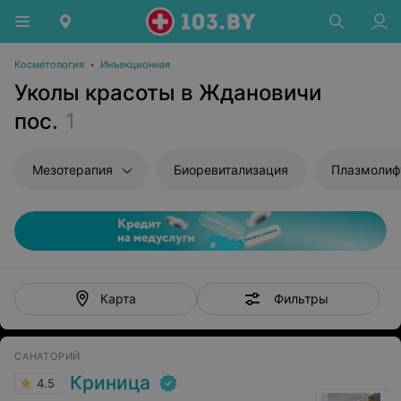
Косметология
•
Инъекционная
Уколы красоты в Ждановичи
пос.
1
Мезотерапия
Биоревитализация
Плазмолиф
Фильтры
Карта
САНАТОРИЙ
Криница
4.5