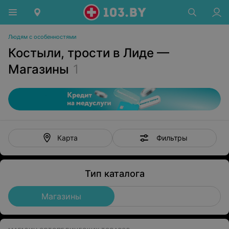
Людям с особенностями
Костыли, трости в Лиде —
Магазины
1
Фильтры
Карта
Тип каталога
Магазины