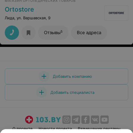
МАГАЗИН ОРТОПЕДИЧЕСКИХ ТОВАРОВ
Ortostore
Лида, ул. Варшавская, 9
5
Отзывы
Все адреса
Добавить компанию
Добавить специалиста
О проекте
Новости проекта
Размещение рекламы