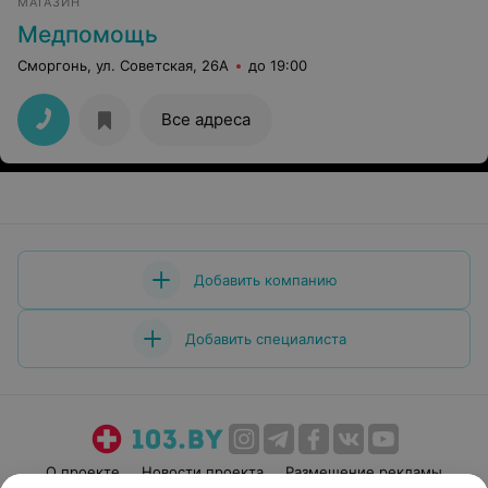
МАГАЗИН
Медпомощь
Сморгонь, ул. Советская, 26А
до 19:00
Все адреса
Добавить компанию
Добавить специалиста
О проекте
Новости проекта
Размещение рекламы