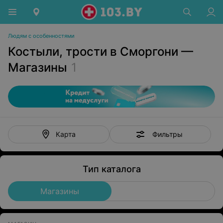
Людям с особенностями
Костыли, трости в Сморгони —
Магазины
1
Фильтры
Карта
Тип каталога
Магазины