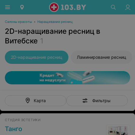
Салоны красоты
•
Наращивание ресниц
2D-наращивание ресниц в
Витебске
1
2D-наращивание ресниц
Ламинирование ресниц
Фильтры
Карта
СТУДИЯ ЭСТЕТИКИ
Танго