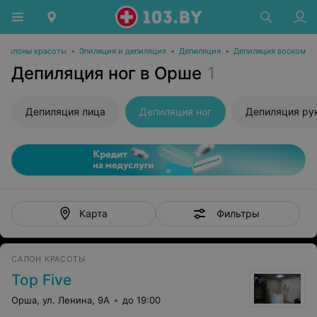
Салоны красоты
•
Эпиляция и депиляция
•
Депиляция
•
Депиляция воском
Депиляция ног в Орше
1
Депиляция лица
Депиляция ног
Депиляция ру
Фильтры
Карта
САЛОН КРАСОТЫ
Top Five
Орша, ул. Ленина, 9А
до 19:00