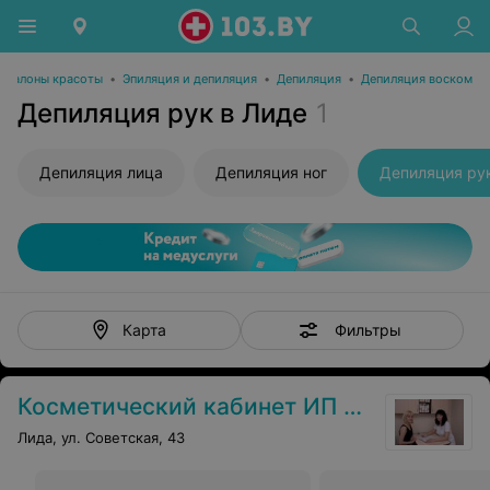
Салоны красоты
•
Эпиляция и депиляция
•
Депиляция
•
Депиляция воском
Депиляция рук в Лиде
1
Депиляция лица
Депиляция ног
Депиляция ру
Фильтры
Карта
Косметический кабинет ИП Турчина О.В.
Лида, ул. Советская, 43