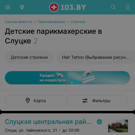
Салоны красоты
•
Парикмахерские
•
Стрижка
Детские парикмахерские в
Слуцке
2
Детские стрижки
Hair Tattoo (Выбривание рисунка)
Фильтры
Карта
Слуцкая центральная районная больница
Слуцк, ул. Чайковского, 21
до 20:00