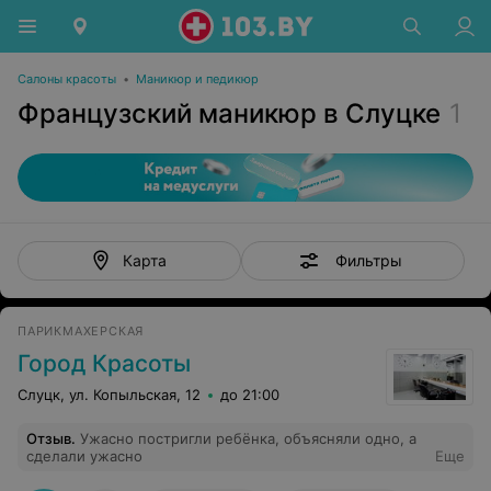
Салоны красоты
•
Маникюр и педикюр
Французский маникюр в Слуцке
1
Фильтры
Карта
ПАРИКМАХЕРСКАЯ
Город Красоты
Слуцк, ул. Копыльская, 12
до 21:00
Отзыв
.
Ужасно постригли ребёнка, объясняли одно, а
сделали ужасно
Еще