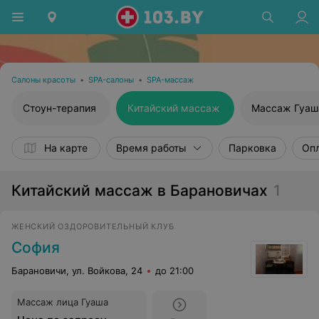
Салоны красоты
•
SPA-салоны
•
SPA-массаж
Стоун-терапия
Китайский массаж
Массаж Гуаш
На карте
Время работы
Парковка
Опл
Китайский массаж в Барановичах
1
ЖЕНСКИЙ ОЗДОРОВИТЕЛЬНЫЙ КЛУБ
София
Барановичи, ул. Войкова, 24
до 21:00
Массаж лица Гуаша