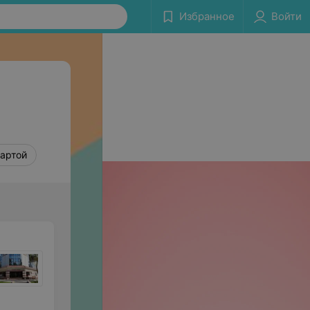
Избранное
Войти
картой