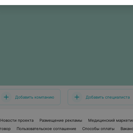
Добавить компанию
Добавить специалиста
Новости проекта
Размещение рекламы
Медицинский маркети
говор
Пользовательское соглашение
Способы оплаты
Вакан