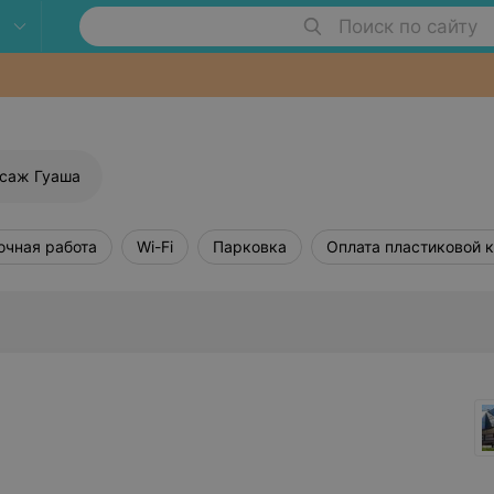
Поиск по сайту
саж Гуаша
очная работа
Wi-Fi
Парковка
Оплата пластиковой 