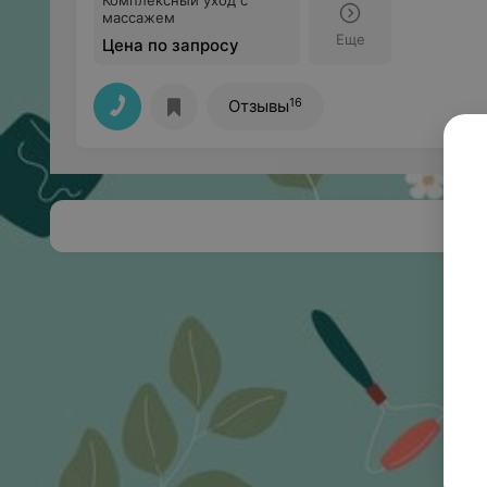
Комплексный уход с
массажем
Еще
Цена по запросу
16
Отзывы