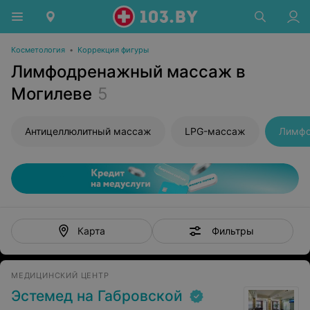
Косметология
•
Коррекция фигуры
Лимфодренажный массаж в
Могилеве
5
Антицеллюлитный массаж
LPG-массаж
Лимфо
Фильтры
Карта
МЕДИЦИНСКИЙ ЦЕНТР
Эстемед на Габровской