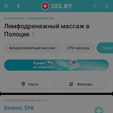
Косметология
•
Коррекция фигуры
Лимфодренажный массаж в
Полоцке
1
Антицеллюлитный массаж
LPG-массаж
Лимфо
Фильтры
Карта
ОЗДОРОВИТЕЛЬНЫЙ ЦЕНТР
Велнес SPA