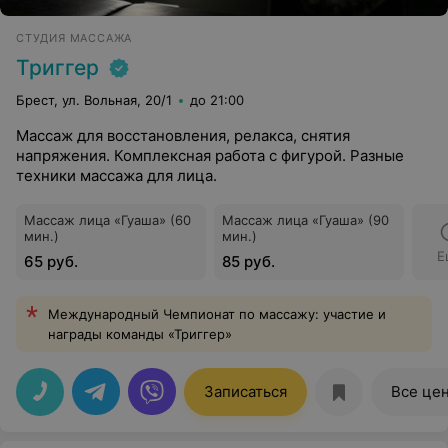
СТУДИЯ МАССАЖА
Триггер
Брест, ул. Вольная, 20/1
до 21:00
Массаж для восстановления, релакса, снятия
напряжения. Комплексная работа с фигурой. Разные
техники массажа для лица.
Массаж лица «Гуаша» (60
Массаж лица «Гуаша» (90
мин.)
мин.)
Е
65 руб.
85 руб.
Международный Чемпионат по массажу: участие и
награды команды «Триггер»
Записаться
Все це