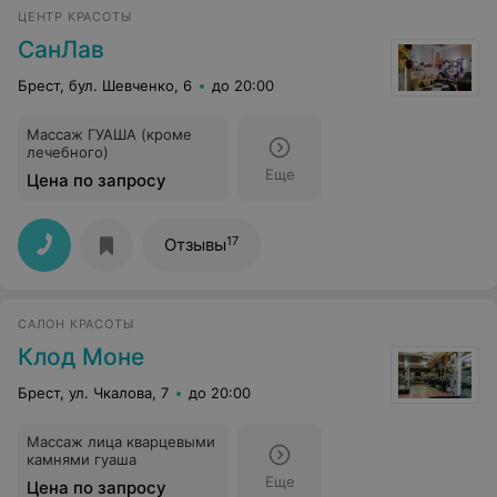
ЦЕНТР КРАСОТЫ
СанЛав
Брест, бул. Шевченко, 6
до 20:00
Массаж ГУАША (кроме
лечебного)
Еще
Цена по запросу
17
Отзывы
САЛОН КРАСОТЫ
Клод Моне
Брест, ул. Чкалова, 7
до 20:00
Массаж лица кварцевыми
камнями гуаша
Еще
Цена по запросу