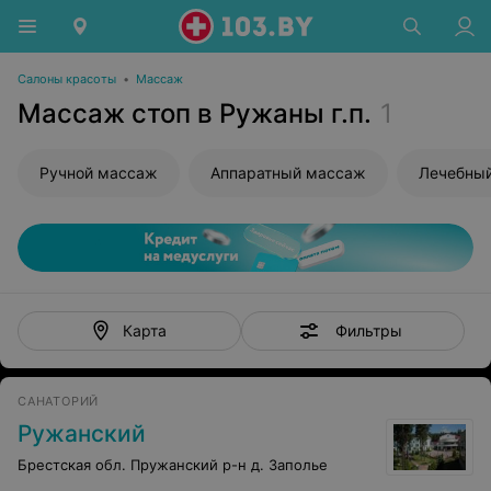
Салоны красоты
•
Массаж
Массаж стоп в Ружаны г.п.
1
Ручной массаж
Аппаратный массаж
Лечебны
Фильтры
Карта
САНАТОРИЙ
Ружанский
Брестская обл. Пружанский р-н д. Заполье