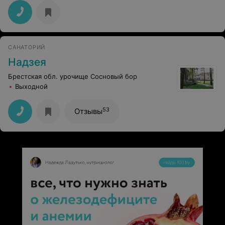
САНАТОРИЙ
Надзея
Брестская обл. урочище Сосновый бор
Выходной
53
Отзывы