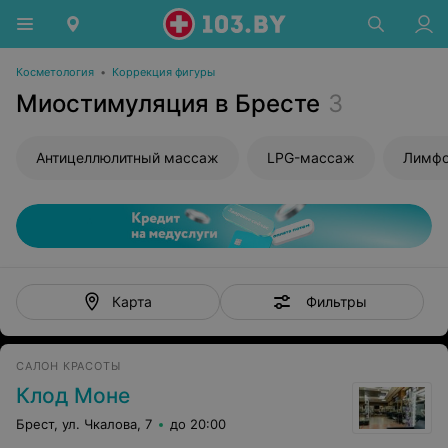
Косметология
•
Коррекция фигуры
Миостимуляция в Бресте
3
Антицеллюлитный массаж
LPG-массаж
Лимфо
Фильтры
Карта
САЛОН КРАСОТЫ
Клод Моне
Брест, ул. Чкалова, 7
до 20:00