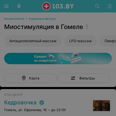
Косметология
•
Коррекция фигуры
Миостимуляция в Гомеле
1
Антицеллюлитный массаж
LPG-массаж
Лимфо
Фильтры
Карта
СПА-ЦЕНТР
Кедровочка
Гомель, ул. Ефремова, 16
до 22:00